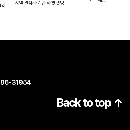
지역·관심사 기반 타겟 셋팅
관리
-86-31954
Back to top ↑