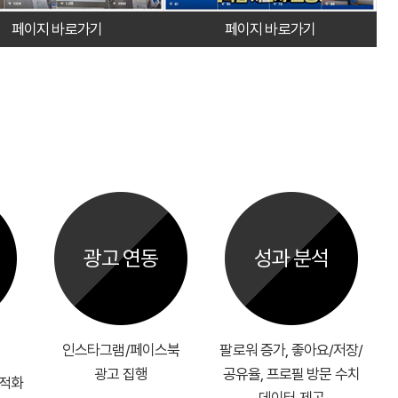
페이지 바로가기
페이지 바로가기
광고 연동
성과 분석
인스타그램/페이스북
팔로워 증가, 좋아요/저장/
광고 집행
공유율, 프로필 방문 수치
최적화
데이터 제공