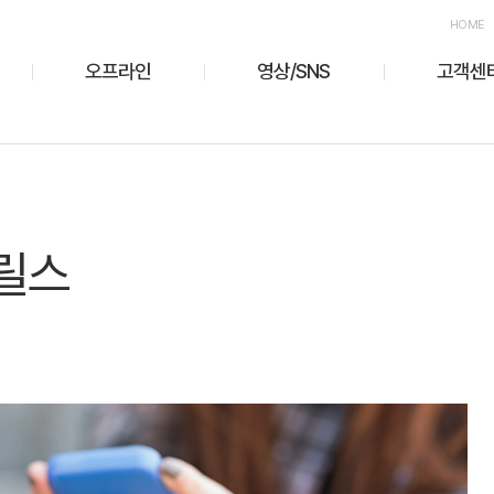
HOME
오프라인
영상/SNS
고객센
릴스