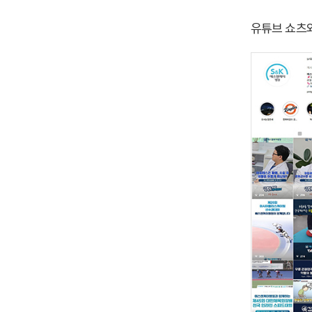
유튜브 쇼츠와