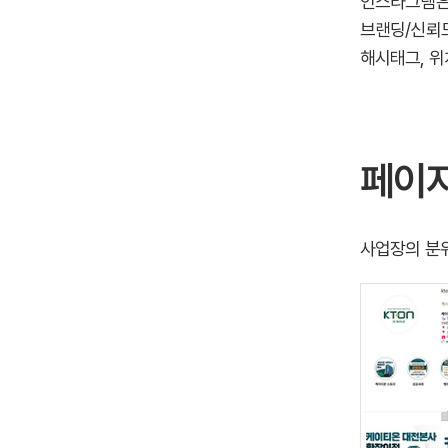
인스타그램은 
브랜딩/신뢰도
해시태그, 위
페이지
사업장의 분위