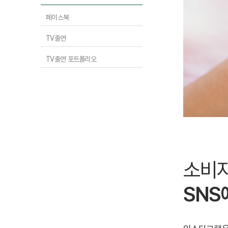
페이스북
TV출연
TV출연 포트폴리오
소비자
SNS