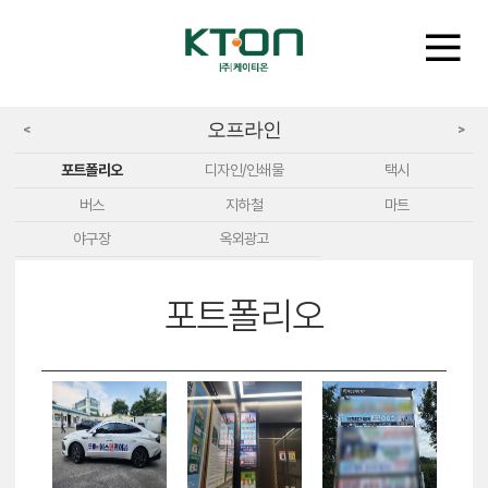
오프라인
<
>
포트폴리오
디자인/인쇄물
택시
버스
지하철
마트
야구장
옥외광고
포트폴리오