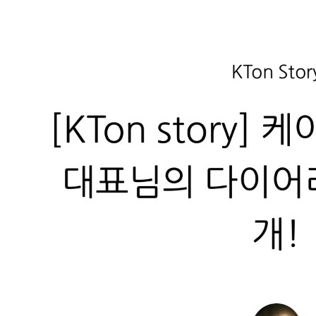
케이티온 설형수 대표님의 다이어리 역