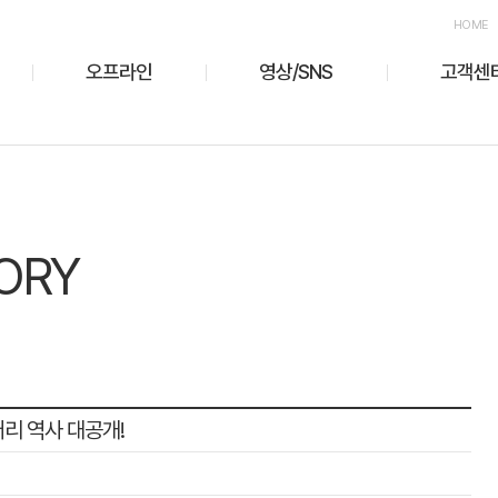
HOME
오프라인
영상/SNS
고객센
ORY
어리 역사 대공개!