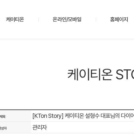
케이티온
온라인/모바일
홈페이지
케이티온 ST
[KTon Story] 케이티온 설형수 대표님의 다이
제목
관리자
작성자