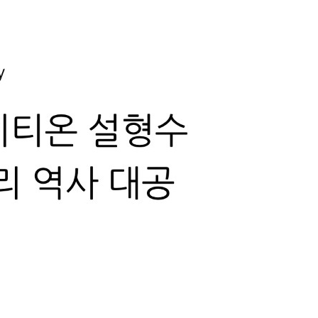
사 대공개!